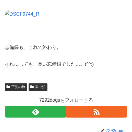
忘備録も、これで終わり。
それにしても、長い忘備録でした…。(^^;)
下見の旅
車中泊
7292dogsをフォローする
7292dogs