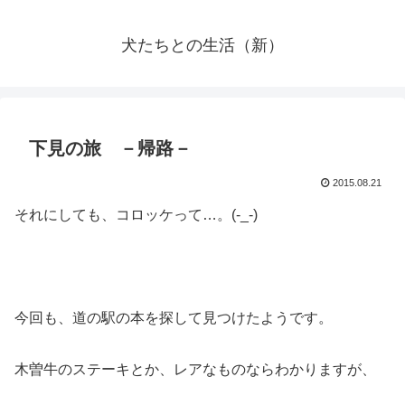
犬たちとの生活（新）
下見の旅 －帰路－
2015.08.21
それにしても、コロッケって…。(-_-)
今回も、道の駅の本を探して見つけたようです。
木曽牛のステーキとか、レアなものならわかりますが、