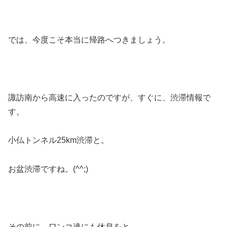
では、今度こそ本当に帰路へつきましょう。
諏訪南から高速に入ったのですが、すぐに、渋滞情報で
す。
小仏トンネル25km渋滞と。
お盆渋滞ですね。(^^;)
その前に、ワンコ達にも休息をと、