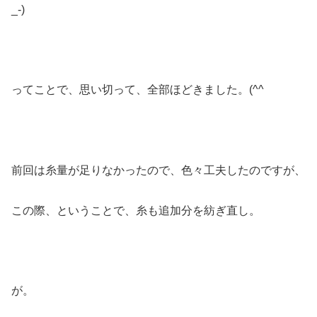
_-)
ってことで、思い切って、全部ほどきました。(^^ゞ
前回は糸量が足りなかったので、色々工夫したのですが、
この際、ということで、糸も追加分を紡ぎ直し。
が。