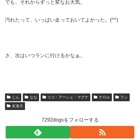
でも、それからずっと変なお天気。
汚れたって、いっぱい走っておいてよかった。(^^)
さ、次はいつランに行けるかなぁ。
じん
なな
ココ・アーシェ・マグナ
チロル
ラン
友達犬
7292dogsをフォローする