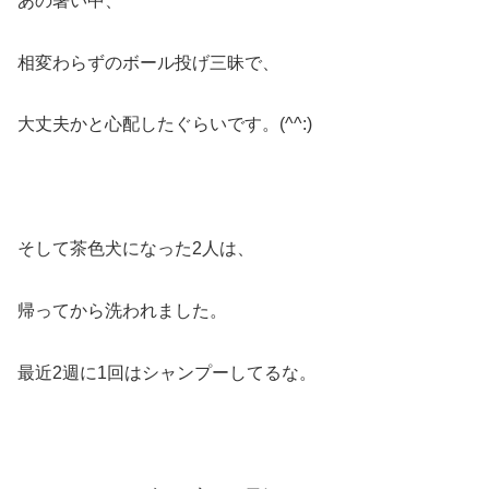
あの暑い中、
相変わらずのボール投げ三昧で、
大丈夫かと心配したぐらいです。(^^:)
そして茶色犬になった2人は、
帰ってから洗われました。
最近2週に1回はシャンプーしてるな。