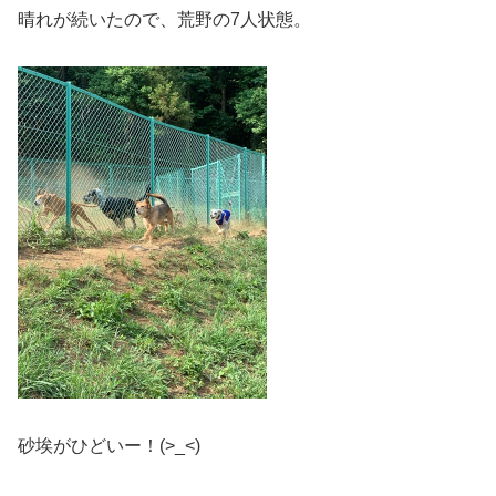
晴れが続いたので、荒野の7人状態。
砂埃がひどいー！(>_<)