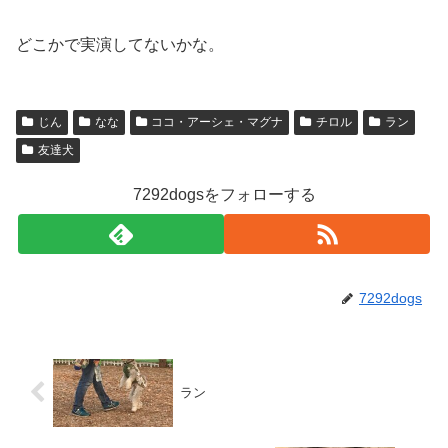
どこかで実演してないかな。
じん
なな
ココ・アーシェ・マグナ
チロル
ラン
友達犬
7292dogsをフォローする
7292dogs
ラン