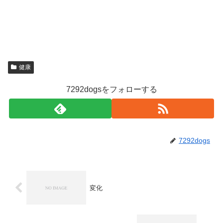
健康
7292dogsをフォローする
7292dogs
変化