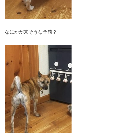
なにかが来そうな予感？