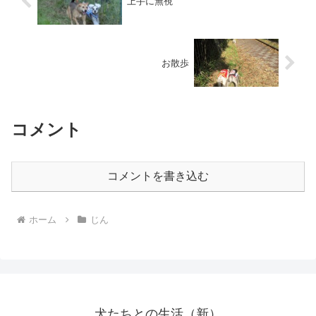
上手に無視
お散歩
コメント
コメントを書き込む
ホーム
じん
犬たちとの生活（新）