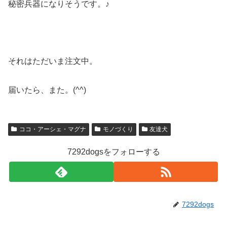
秘密兵器になりそうです。♪
それはただいま注文中。
届いたら、また。(^^)
ココ・アーシェ・マグナ
モノづくり
友達犬
7292dogsをフォローする
7292dogs