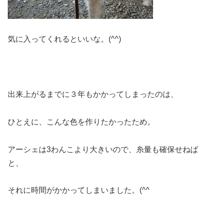
気に入ってくれるといいな。(^^)
出来上がるまでに３年もかかってしまったのは、
ひとえに、こんな色を作りたかったため。
アーシェは3わんこより大きいので、糸量も確保せねば
と、
それに時間がかかってしまいました。(^^ゞ