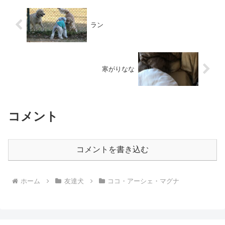
ラン
寒がりなな
コメント
コメントを書き込む
ホーム
友達犬
ココ・アーシェ・マグナ