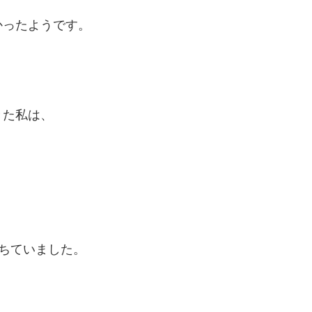
かったようです。
きた私は、
ちていました。