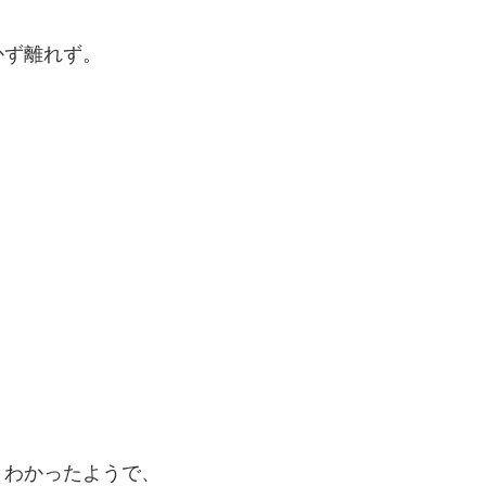
かず離れず。
とわかったようで、