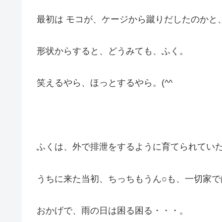
最初は モコが、ケージから蹴りだしたのかと
形状からすると、どうみても、ふく。
笑えるやら、ほっとするやら。(^^ゞ
ふくは、外で排泄をするように育てられてい
うちに来た当初、ちっちもうん○も、一切家で
おかげで、雨の日は困る困る・・・。