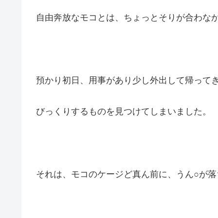
自由奔放なモコとは、ちょっとそりが合わな
預かり初日、用事があり少し外出して帰って
びっくりするものを見つけてしまいました。
それは、モコのケージど真ん前に、うん○が落