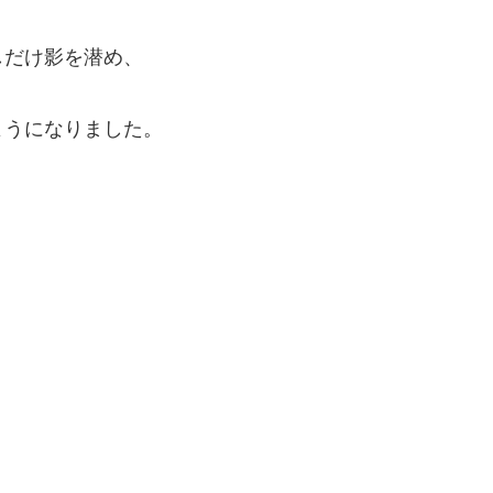
しだけ影を潜め、
ようになりました。