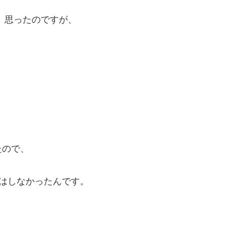
、思ったのですが、
たので、
はしなかったんです。