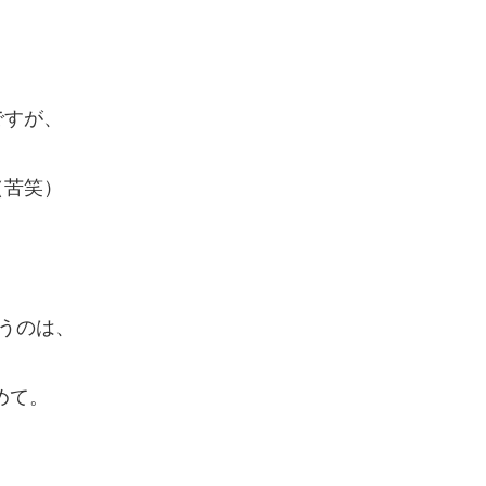
ですが、
（苦笑）
うのは、
めて。