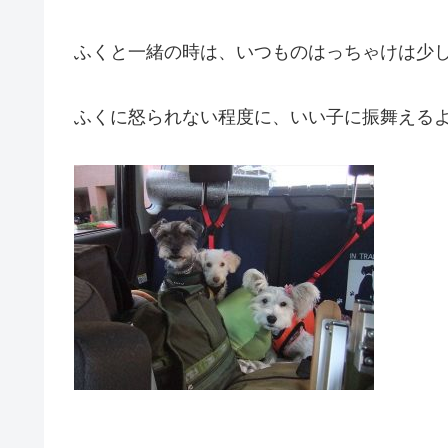
ふくと一緒の時は、いつものはっちゃけは少
ふくに怒られない程度に、いい子に振舞える