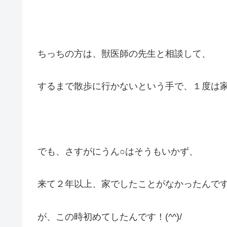
ちっちの方は、獣医師の先生と相談して、
するまで散歩に行かないという手で、１度は
でも、さすがにうん○はそうもいかず、
来て２年以上、家でしたことがなかったんで
が、この時初めてしたんです！(^^)/