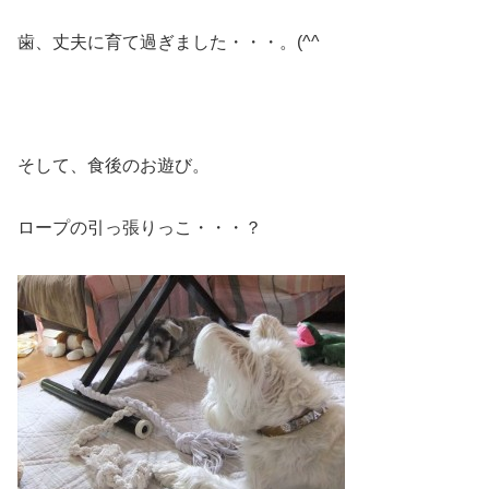
歯、丈夫に育て過ぎました・・・。(^^ゞ
そして、食後のお遊び。
ロープの引っ張りっこ・・・？