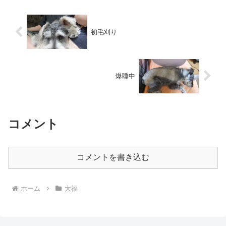
初毛刈り
爆睡中
コメント
コメントを書き込む
ホーム
大福