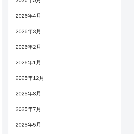
2026年5月
2026年4月
2026年3月
2026年2月
2026年1月
2025年12月
2025年8月
2025年7月
2025年5月