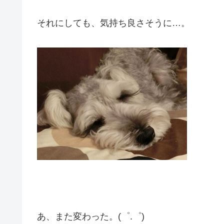
それにしても、気持ち良さそうに…。
あ、また変わった。(゜.゜)