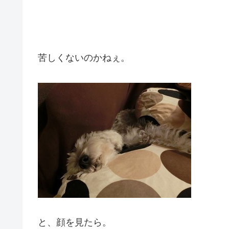
苦しくないのかねぇ。
と、顔を見たら。