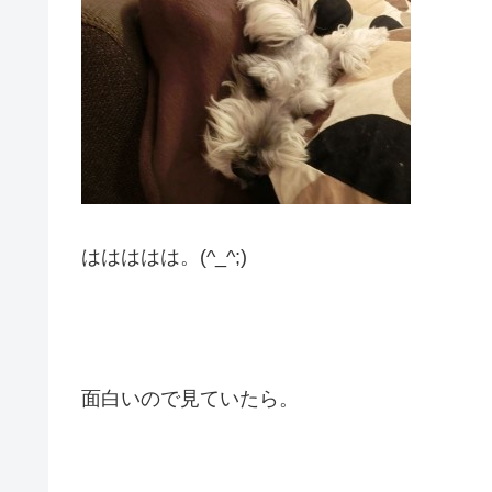
ははははは。(^_^;)
面白いので見ていたら。