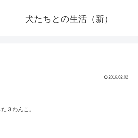
犬たちとの生活（新）
2016.02.02
、
った３わんこ。