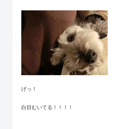
げっ！
白目むいてる！！！！