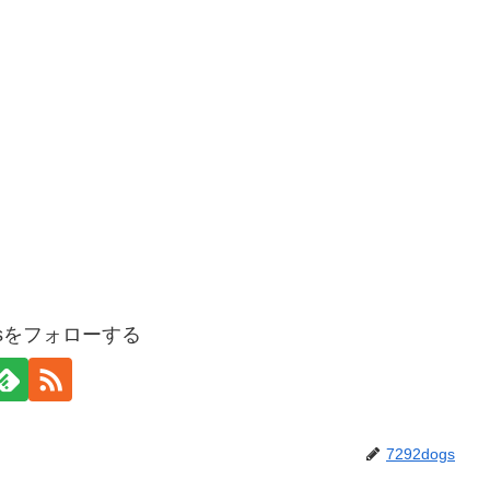
ogsをフォローする
7292dogs