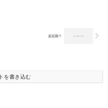
反抗期？
トを書き込む