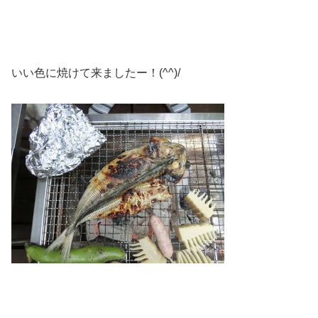
いい色に焼けて来ましたー！(^^)/