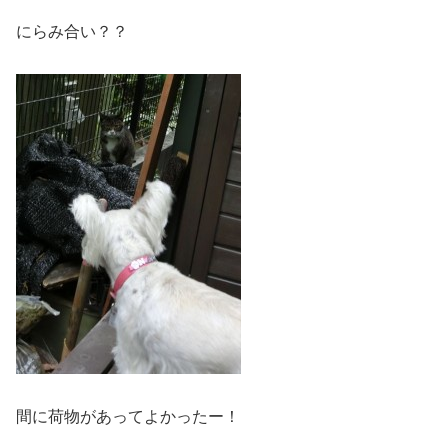
にらみ合い？？
間に荷物があってよかったー！