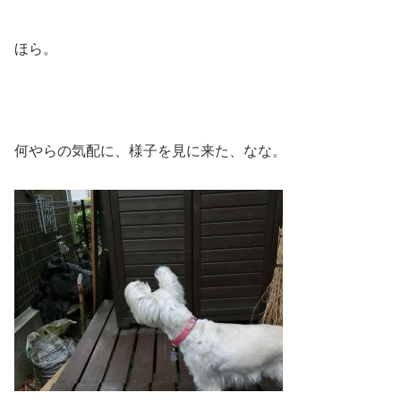
ほら。
何やらの気配に、様子を見に来た、なな。