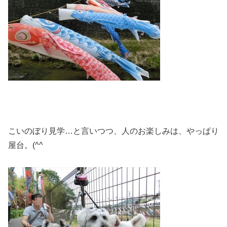
こいのぼり見学…と言いつつ、人のお楽しみは、やっぱり
屋台。(^^ゞ