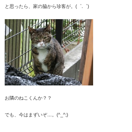
と思ったら、家の脇から珍客が。(゜.゜)
お隣のねこくんか？？
でも、今はまずいぞ…。(^_^;)