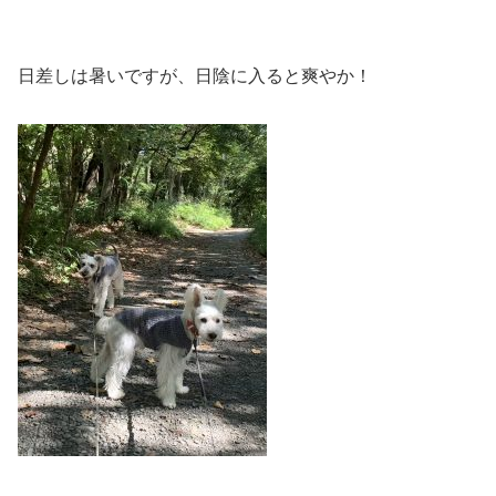
日差しは暑いですが、日陰に入ると爽やか！