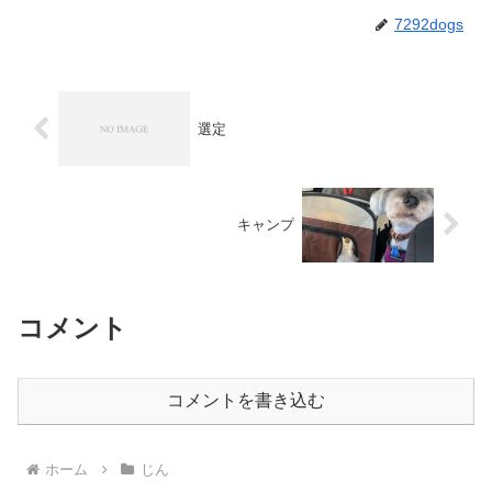
7292dogs
選定
キャンプ
コメント
コメントを書き込む
ホーム
じん