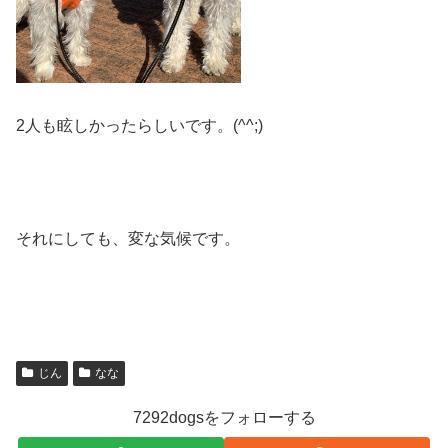
2人も眩しかったらしいです。(^^;)
それにしても、変な気候です。
じん
なな
7292dogsをフォローする