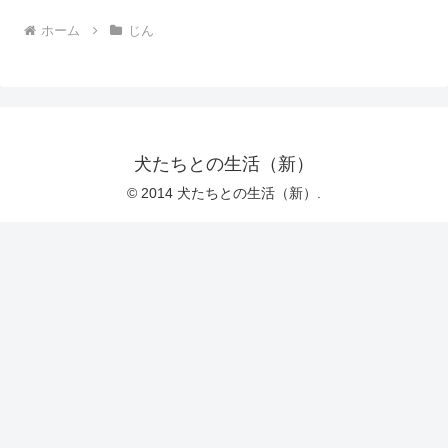
ホーム
じん
犬たちとの生活（新）
© 2014 犬たちとの生活（新）.