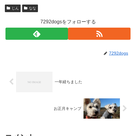
じん
なな
7292dogsをフォローする
7292dogs
一年経ちました
お正月キャンプ