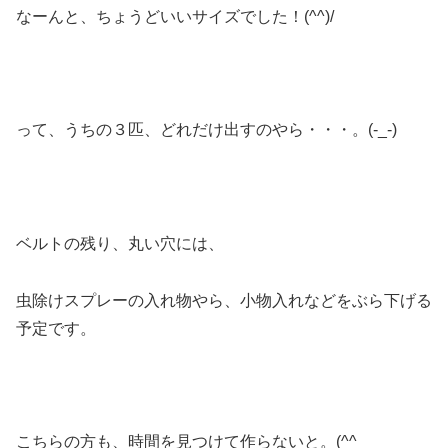
なーんと、ちょうどいいサイズでした！(^^)/
って、うちの３匹、どれだけ出すのやら・・・。(-_-)
ベルトの残り、丸い穴には、
虫除けスプレーの入れ物やら、小物入れなどをぶら下げる
予定です。
こちらの方も、時間を見つけて作らないと。(^^ゞ