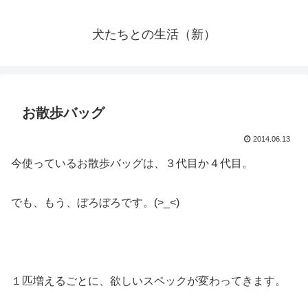
犬たちとの生活（新）
お散歩バッグ
2014.06.13
今使っているお散歩バッグは、３代目か４代目。
でも、もう、ぼろぼろです。(>_<)
１匹増えるごとに、欲しいスペックが変わってきます。