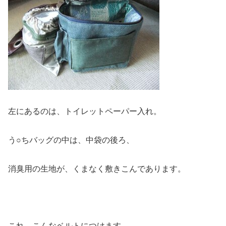
左にあるのは、トイレットペーパー入れ。
う○ちバッグの中は、中袋の後ろ、
消臭用の生地が、くまなく敷きこんであります。
これ、こんなベルトにつけます。