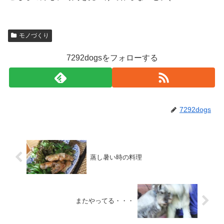
モノづくり
7292dogsをフォローする
7292dogs
蒸し暑い時の料理
またやってる・・・