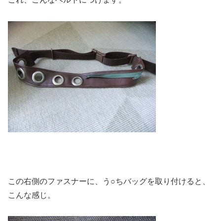
この右側のファスナーに、う○ちバッグを取り付けると、
こんな感じ。