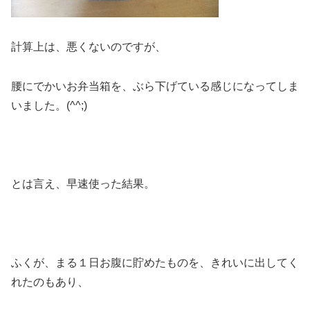
計算上は、悪くないのですが、
腰にでかいお弁当箱を、ぶら下げている感じになってしま
いました。(^^;)
とは言え、早速使った結果。
ふくが、まる１日お腹に貯めたものを、きれいに出してく
れたのもあり、