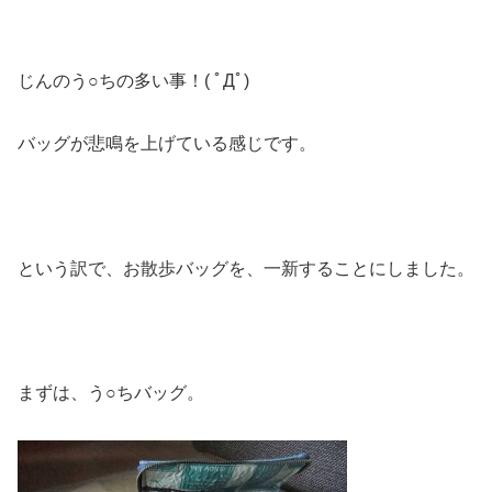
じんのう○ちの多い事！( ﾟДﾟ)
バッグが悲鳴を上げている感じです。
という訳で、お散歩バッグを、一新することにしました。
まずは、う○ちバッグ。