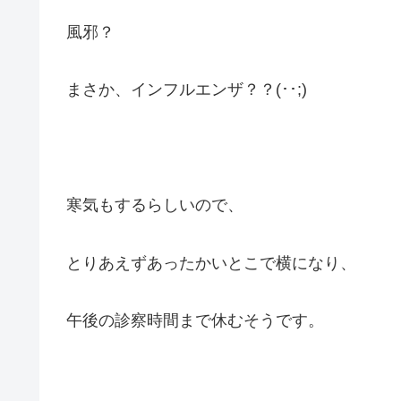
風邪？
まさか、インフルエンザ？？(･･;)
寒気もするらしいので、
とりあえずあったかいとこで横になり、
午後の診察時間まで休むそうです。