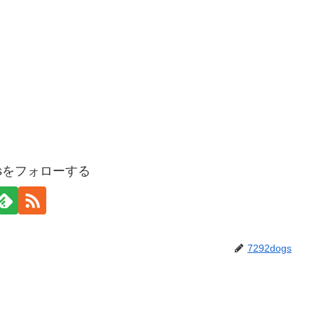
ogsをフォローする
7292dogs