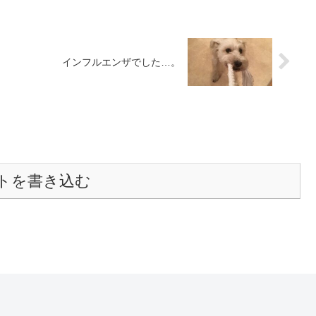
インフルエンザでした…。
トを書き込む