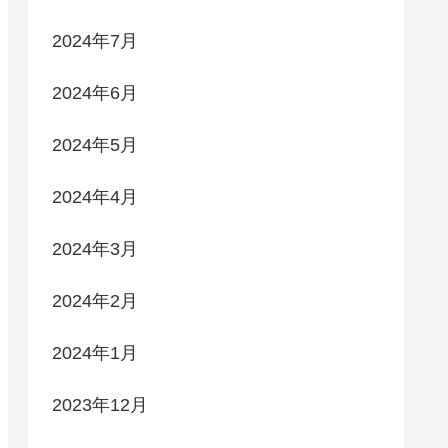
2024年7月
2024年6月
2024年5月
2024年4月
2024年3月
2024年2月
2024年1月
2023年12月