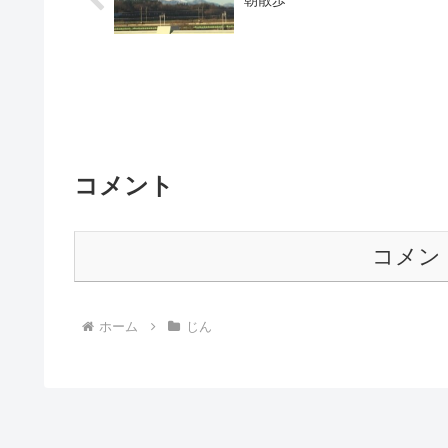
朝散歩
コメント
コメン
ホーム
じん