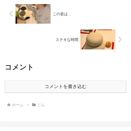
この姿は…
ステキな時間
コメント
コメントを書き込む
ホーム
じん