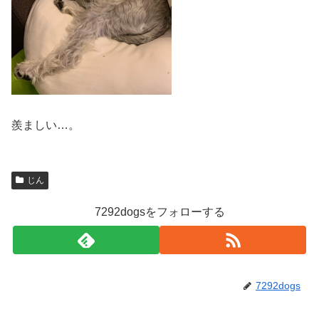
羨ましい…。
じん
7292dogsをフォローする
7292dogs