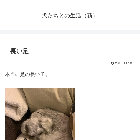
犬たちとの生活（新）
長い足
2018.11.18
本当に足の長い子。