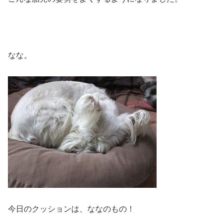
なな。
今日のクッションは、ななのもの！