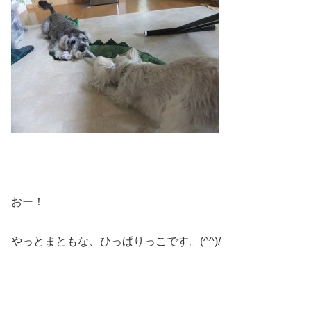
おー！
やっとまともな、ひっぱりっこです。(^^)/