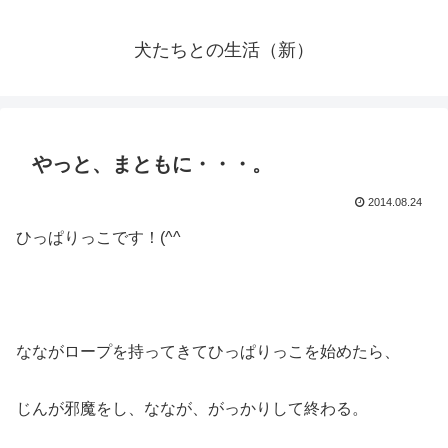
犬たちとの生活（新）
やっと、まともに・・・。
2014.08.24
ひっぱりっこです！(^^ゞ
なながロープを持ってきてひっぱりっこを始めたら、
じんが邪魔をし、ななが、がっかりして終わる。