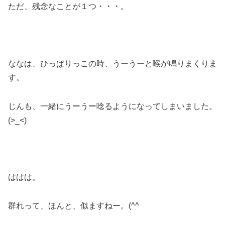
ただ、残念なことが１つ・・・。
ななは、ひっぱりっこの時、うーうーと喉が鳴りまくりま
す。
じんも、一緒にうーうー唸るようになってしまいました。
(>_<)
ははは。
群れって、ほんと、似ますねー。(^^ゞ