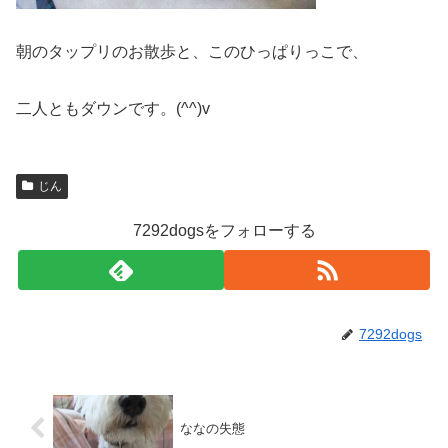
朝のタップリのお散歩と、このひっぱりっこで、
二人ともダウンです。(^^)v
じん
7292dogsをフォローする
7292dogs
ななの失態